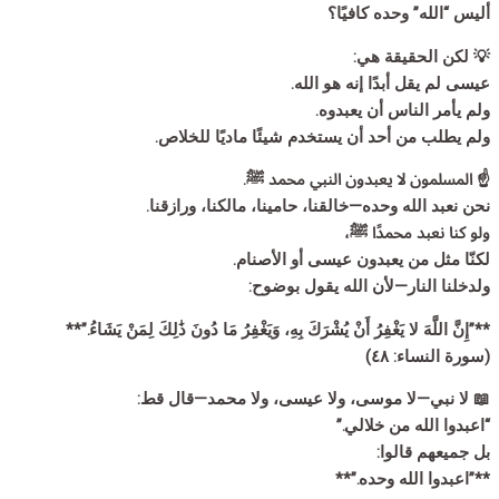
أليس “الله” وحده كافيًا؟
💡 لكن الحقيقة هي:
عيسى لم يقل أبدًا إنه هو الله.
ولم يأمر الناس أن يعبدوه.
ولم يطلب من أحد أن يستخدم شيئًا ماديًا للخلاص.
☝️ المسلمون لا يعبدون النبي محمد ﷺ.
نحن نعبد الله وحده—خالقنا، حامينا، مالكنا، ورازقنا.
ولو كنا نعبد محمدًا ﷺ،
لكنّا مثل من يعبدون عيسى أو الأصنام.
ولدخلنا النار—لأن الله يقول بوضوح:
**”إِنَّ اللَّهَ لا يَغْفِرُ أَنْ يُشْرَكَ بِهِ، وَيَغْفِرُ مَا دُونَ ذَٰلِكَ لِمَنْ يَشَاءُ.”**
(سورة النساء: ٤٨)
📖 لا نبي—لا موسى، ولا عيسى، ولا محمد—قال قط:
“اعبدوا الله من خلالي.”
بل جميعهم قالوا:
**”اعبدوا الله وحده.”**