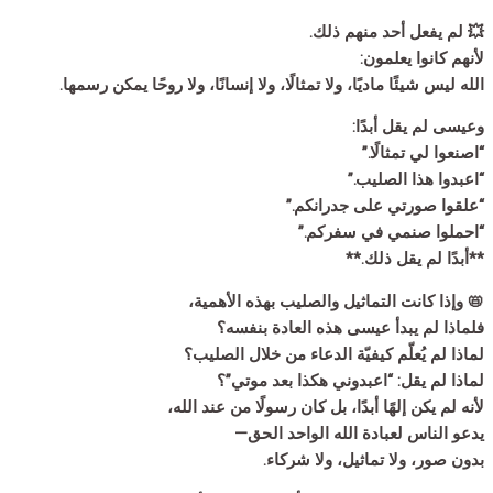
💥 لم يفعل أحد منهم ذلك.
لأنهم كانوا يعلمون:
الله ليس شيئًا ماديًا، ولا تمثالًا، ولا إنسانًا، ولا روحًا يمكن رسمها.
وعيسى لم يقل أبدًا:
“اصنعوا لي تمثالًا.”
“اعبدوا هذا الصليب.”
“علقوا صورتي على جدرانكم.”
“احملوا صنمي في سفركم.”
**أبدًا لم يقل ذلك.**
📛 وإذا كانت التماثيل والصليب بهذه الأهمية،
فلماذا لم يبدأ عيسى هذه العادة بنفسه؟
لماذا لم يُعلّم كيفيّة الدعاء من خلال الصليب؟
لماذا لم يقل: “اعبدوني هكذا بعد موتي”؟
لأنه لم يكن إلهًا أبدًا، بل كان رسولًا من عند الله،
يدعو الناس لعبادة الله الواحد الحق—
بدون صور، ولا تماثيل، ولا شركاء.