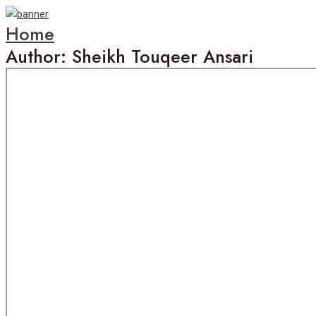
Home
Author: Sheikh Touqeer Ansari