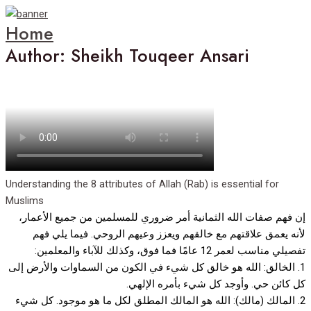
Home
Author: Sheikh Touqeer Ansari
Understanding the 8 attributes of Allah (Rab) is essential for
Muslims
إن فهم صفات الله الثمانية أمر ضروري للمسلمين من جميع الأعمار،
لأنه يعمق علاقتهم مع خالقهم ويعزز وعيهم الروحي. فيما يلي فهم
تفصيلي مناسب لعمر 12 عامًا فما فوق، وكذلك للآباء والمعلمين:
1. الخالق: الله هو خالق كل شيء في الكون من السماوات والأرض إلى
كل كائن حي. وأوجد كل شيء بأمره الإلهي.
2. المالك (مالك): الله هو المالك المطلق لكل ما هو موجود. كل شيء