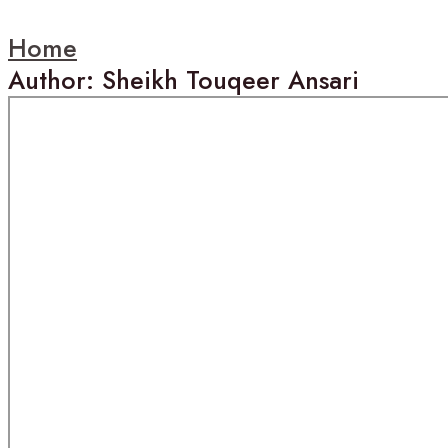
Home
Author: Sheikh Touqeer Ansari